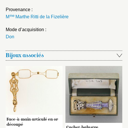
Provenance :
me
M
Marthe Ritti de la Fizelière
Mode d’acquisition :
Don
Bijoux associés
Face-à-main articulé en or
découpé
Cachet-balustre