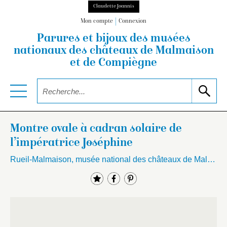
Claudette Joannis
Mon compte
Connexion
Parures et bijoux des musées
nationaux
des châteaux de Malmaison
et de Compiègne
Montre ovale à cadran solaire de
l’impératrice Joséphine
Rueil-Malmaison, musée national des châteaux de Malmaison et Bois-Préau