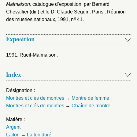
Malmaison
, catalogue d’exposition, par Bernard
r
Chevallier (dir.) et le D
Claude Seguin. Paris : Réunion
o
des musées nationaux, 1991
, n
41.
Exposition
1991, Rueil-Malmaison
.
Index
Désignation :
Montres et clés de montres
→
Montre de femme
Montres et clés de montres
→
Chaîne de montre
Matière :
Argent
Laiton
→
Laiton doré