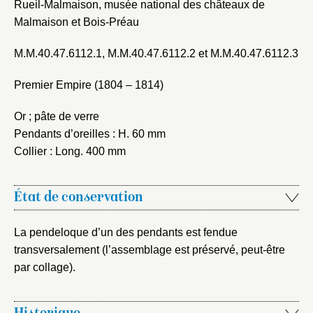
Rueil-Malmaison, musée national des châteaux de
Malmaison et Bois-Préau
M.M.40.47.6112.1, M.M.40.47.6112.2 et M.M.40.47.6112.3
Premier Empire (1804 – 1814)
Or ; pâte de verre
Pendants d’oreilles : H. 60 mm
Collier : Long. 400 mm
État de conservation
La pendeloque d’un des pendants est fendue
transversalement (l’assemblage est préservé, peut-être
par collage).
Fermer
Fermer
Choix du dossier où ajouter la