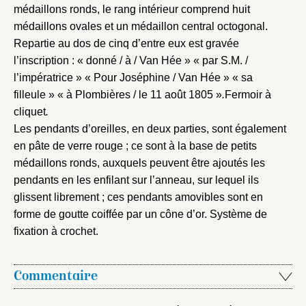
médaillons ronds, le rang intérieur comprend huit
médaillons ovales et un médaillon central octogonal.
Repartie au dos de cinq d’entre eux est gravée
l’inscription : « donné / à / Van Hée » « par S.M. /
l’impératrice » « Pour Joséphine / Van Hée » « sa
filleule » « à Plombières / le 11 août 1805 »
.
Fermoir à
cliquet
.
Les pendants d’oreilles, en deux parties, sont également
en pâte de verre rouge ; ce sont à la base de petits
médaillons ronds, auxquels peuvent être ajoutés les
pendants en les enfilant sur l’anneau, sur lequel ils
glissent librement ; ces pendants amovibles sont en
forme de goutte coiffée par un cône d’or. Système de
fixation à crochet.
Commentaire