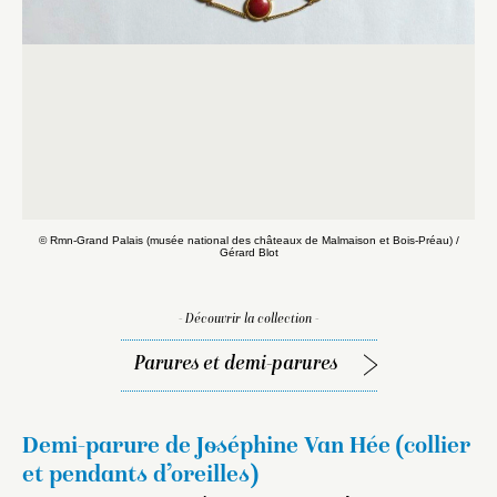
© Rmn-Grand Palais (musée national des châteaux de Malmaison et Bois-Préau) /
©
Gérard Blot
- Découvrir la collection -
Parures et demi-parures
Demi-parure de Joséphine Van Hée (collier
et pendants d’oreilles)