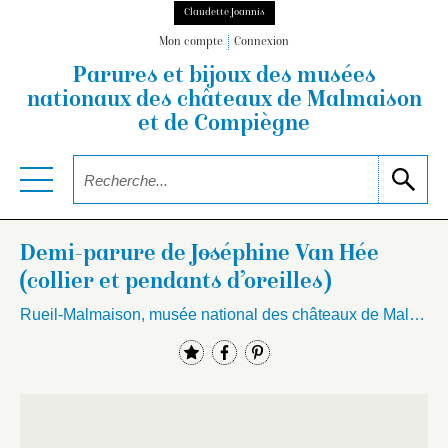
Claudette Joannis
Mon compte
Connexion
Parures et bijoux des musées
nationaux
des châteaux de Malmaison
et de Compiègne
Demi-parure de Joséphine Van Hée
(collier et pendants d’oreilles)
Rueil-Malmaison, musée national des châteaux de Malmaison et Bois-Préau