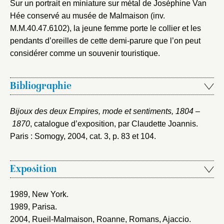
Sur un portrait en miniature sur métal de Joséphine Van
Hée conservé au musée de Malmaison (inv.
M.M.40.47.6102), la jeune femme porte le collier et les
pendants d’oreilles de cette demi-parure que l’on peut
considérer comme un souvenir touristique.
Bibliographie
Bijoux des deux Empires, mode et sentiments, 1804 –
1870
, catalogue d’exposition, par Claudette Joannis.
Paris : Somogy, 2004
, cat. 3, p. 83 et 104.
Exposition
1989, New York
.
1989, Parisa
.
2004, Rueil-Malmaison, Roanne, Romans, Ajaccio
.