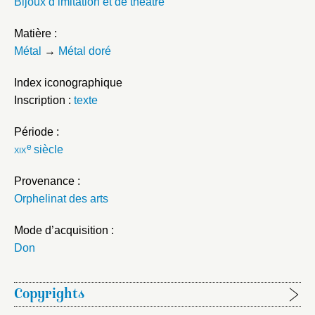
Bijoux d’imitation et de théâtre
Matière :
Métal
→
Métal doré
Index iconographique
Inscription :
texte
Période :
e
xix
siècle
Provenance :
Orphelinat des arts
Mode d’acquisition :
Don
Copyrights