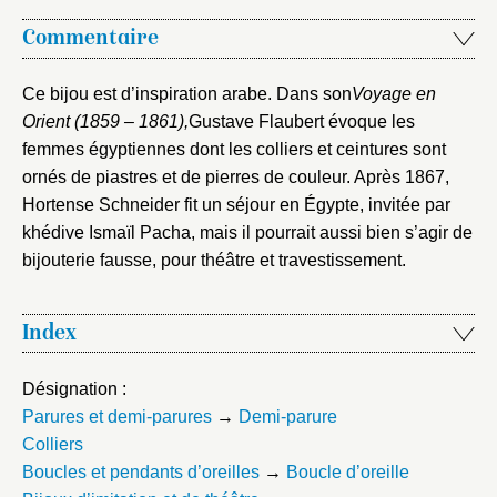
Commentaire
Ce bijou est d’inspiration arabe. Dans son
Voyage en
Orient (1859 – 1861),
Gustave Flaubert évoque les
femmes égyptiennes dont les colliers et ceintures sont
ornés de piastres et de pierres de couleur. Après 1867,
Hortense Schneider fit un séjour en Égypte, invitée par
khédive Ismaïl Pacha, mais il pourrait aussi bien s’agir de
bijouterie fausse, pour théâtre et travestissement.
Index
Désignation :
Parures et demi-parures
→
Demi-parure
Colliers
Boucles et pendants d’oreilles
→
Boucle d’oreille