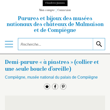
Claudette Joannis
Mon compte
Connexion
Parures et bijoux des musées
nationaux
des châteaux de Malmaison
et de Compiègne
Demi-parure « à piastres » (collier et
une seule boucle d’oreille)
Compiègne, musée national du palais de Compiègne