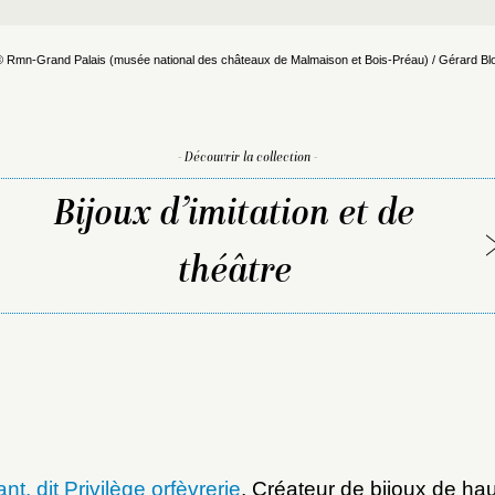
© Rmn-Grand Palais (musée national des châteaux de Malmaison et Bois-Préau) / Gérard Blo
- Découvrir la collection -
Bijoux d’imitation et de
théâtre
, dit Privilège orfèvrerie
, Créateur de bijoux de hau