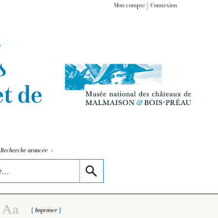
Mon compte
Connexion
s
s
t de
>
Recherche avancée
Imprimer