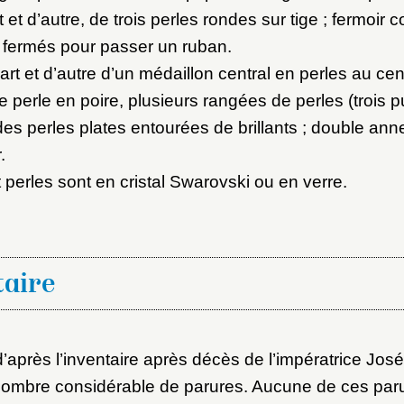
t et d’autre, de trois perles rondes sur tige ; fermoir 
fermés pour passer un ruban.
art et d’autre d’un médaillon central en perles au ce
perle en poire, plusieurs rangées de perles (trois p
es perles plates entourées de brillants ; double an
.
t perles sont en cristal Swarovski ou en verre.
aire
après l’inventaire après décès de l’impératrice José
nombre considérable de parures. Aucune de ces paru