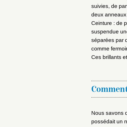
suivies, de par
deux anneaux 
Ceinture : de p
suspendue une 
séparées par d
comme fermoir
Ces brillants e
Comment
Nous savons d’
possédait un 