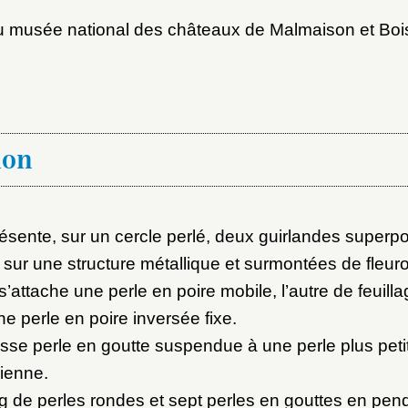
au musée national des châteaux de Malmaison et Boi
ion
sente, sur un cercle perlé, deux guirlandes superpo
s sur une structure métallique et surmontées de fleur
’attache une perle en poire mobile, l’autre de feuill
e perle en poire inversée fixe.
sse perle en goutte suspendue à une perle plus petit
lienne.
ang de perles rondes et sept perles en gouttes en pe