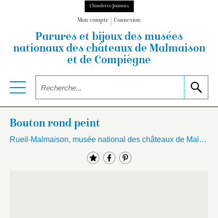
Claudette Joannis
Mon compte
Connexion
Parures et bijoux des musées
nationaux
des châteaux de Malmaison
et de Compiègne
Bouton rond peint
Rueil-Malmaison, musée national des châteaux de Malmaison et Bois-Préau