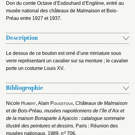
Don du comte Octave d’Esdouhard d’Englène, entré au
musée national des châteaux de Malmaison et Bois-
Préau entre 1927 et 1937.
Description
Le dessus de ce bouton est orné d’une miniature sous
verre représentant un cavalier sur sa monture ; le cavalier
porte un costume Louis XV.
Bibliographie
Nicole H
ubert
, Alain P
ougetoux
,
Châteaux de Malmaison
et de Bois-Préau, musées napoléoniens de l’île d’Aix et
de la maison Bonaparte à Ajaccio : catalogue sommaire
illustré des peintures et dessins.
Paris : Réunion des
o
musées nationaux, 1989
, n
706.