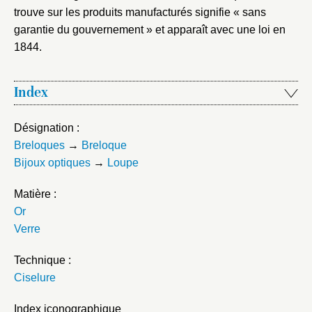
trouve sur les produits manufacturés signifie « sans
garantie du gouvernement » et apparaît avec une loi en
1844.
Index
Désignation :
Breloques
→
Breloque
Bijoux optiques
→
Loupe
Matière :
Or
Verre
Technique :
Ciselure
Index iconographique