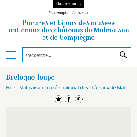
Claudette Joannis
Mon compte
Connexion
Parures et bijoux des musées
nationaux
des châteaux de Malmaison
et de Compiègne
Breloque-loupe
Rueil-Malmaison, musée national des châteaux de Malmaison et Bois-Préau