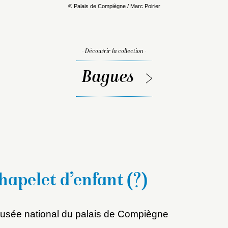
© Palais de Compiègne / Marc Poirier
- Découvrir la collection -
Bagues
apelet d’enfant (?)
sée national du palais de Compiègne