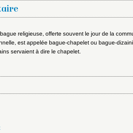
aire
 bague religieuse, offerte souvent le jour de la comm
onnelle, est appelée bague-chapelet ou bague-dizain
ains servaient à dire le chapelet.
t