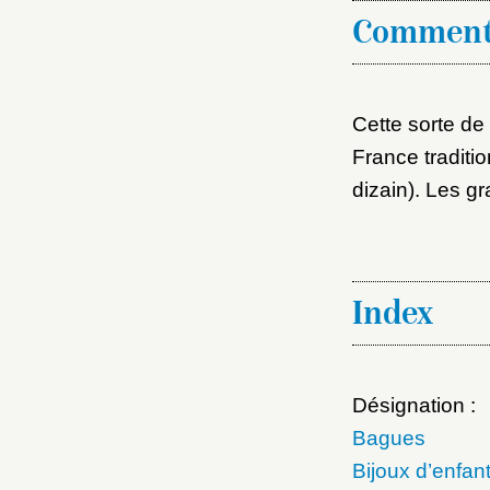
Comment
Cette sorte de
France traditi
dizain). Les gr
Index
Désignation :
Bagues
Bijoux d’enfan