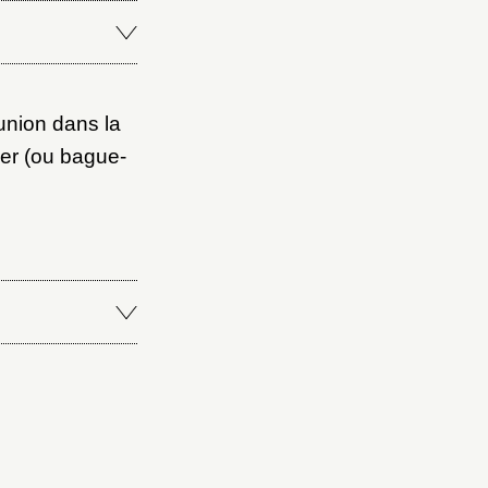
union dans la
ier (ou bague-