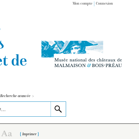
Mon compte
Connexion
s
s
t de
>
Recherche avancée
Imprimer