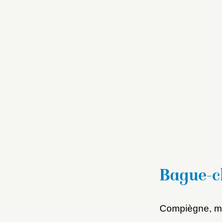
Bague-ch
Compiègne, mu