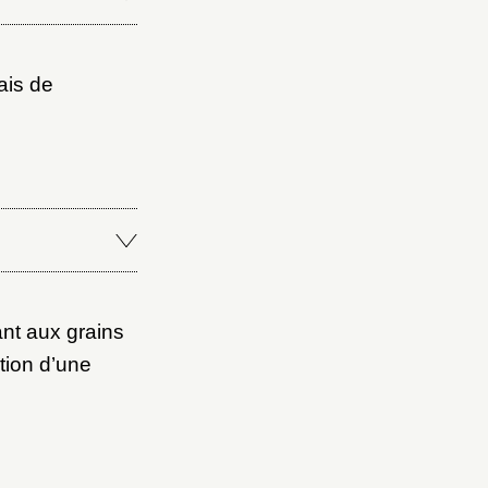
ais de
ant aux grains
tion d’une