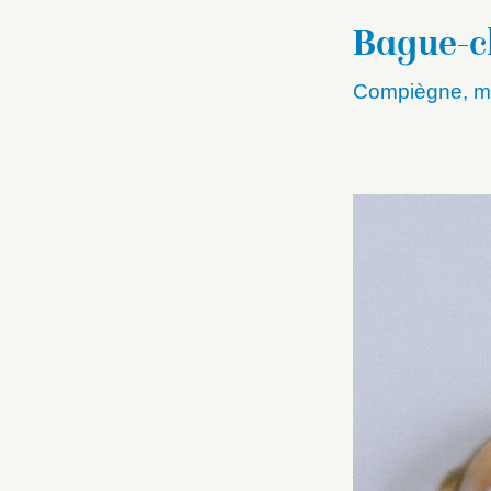
Bague-ch
Compiègne, mu