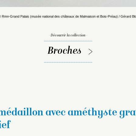
© Rmn-Grand Palais (musée national des châteaux de Malmaison et Bois-Préau) / Gérard Blo
- Découvrir la collection -
Broches
médaillon avec améthyste gra
ief