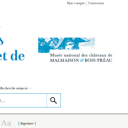
Mon compte
Connexion
s
s
t de
>
Recherche avancée
Imprimer