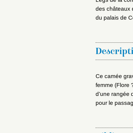
des châteaux 
du palais de 
Descript
Ce camée gravé
femme (Flore ?)
d’une rangée de
pour le passag