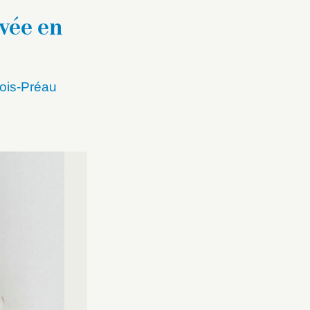
vée en
ois-Préau