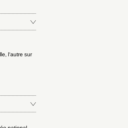
le, l’autre sur
ée national