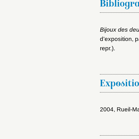
Bibliogr
Bijoux des de
d’exposition, 
repr.).
Expositi
2004, Rueil-M