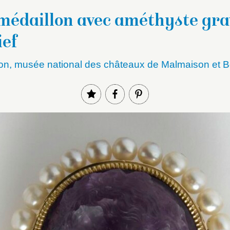
médaillon avec améthyste gra
ief
on, musée national des châteaux de Malmaison et B