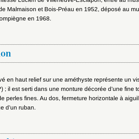
de Malmaison et Bois-Préau en 1952, déposé au mu
Compiègne en 1968.
ion
 en haut relief sur une améthyste représente un v
 ; il est serti dans une monture décorée d’une fine t
 perles fines. Au dos, fermeture horizontale à aiguil
e d’un ruban.