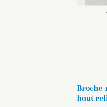
Broche-
haut rel