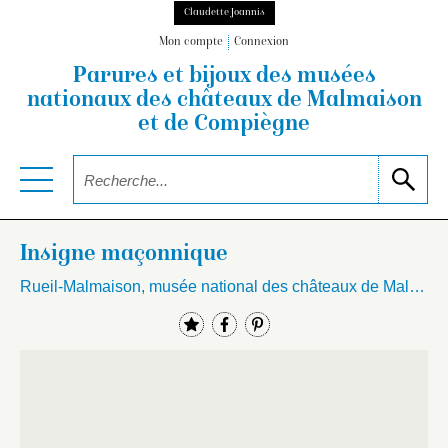
Claudette Joannis
Mon compte
Connexion
Parures et bijoux des musées
nationaux
des châteaux de Malmaison
et de Compiègne
Insigne maçonnique
Rueil-Malmaison, musée national des châteaux de Malmaison et Bois-Préau