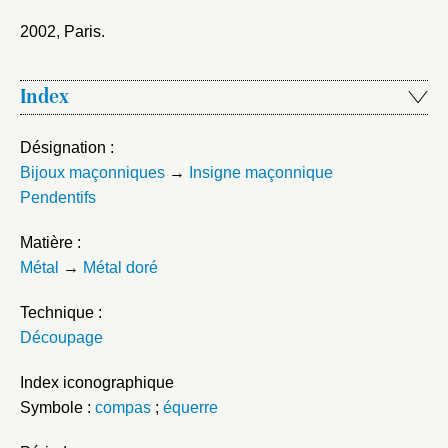
2002, Paris
.
Index
Désignation :
Bijoux maçonniques
→
Insigne maçonnique
Pendentifs
Matière :
Métal
→
Métal doré
Technique :
Découpage
Index iconographique
Symbole :
compas
;
équerre