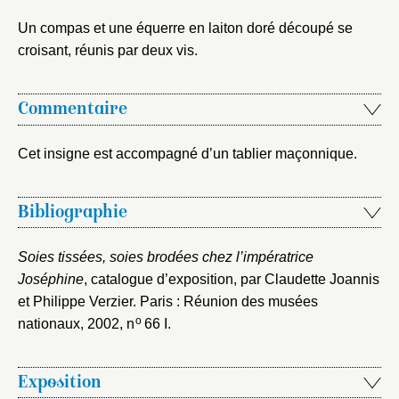
Un compas et une équerre en laiton doré découpé se
croisant, réunis par deux vis.
Commentaire
Cet insigne est accompagné d’un tablier maçonnique.
Bibliographie
Soies tissées, soies brodées chez l’impératrice
Joséphine
, catalogue d’exposition, par Claudette Joannis
et Philippe Verzier. Paris : Réunion des musées
o
nationaux, 2002
, n
66 I.
Exposition