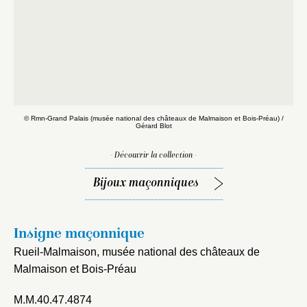
© Rmn-Grand Palais (musée national des châteaux de Malmaison et Bois-Préau) /
©
Gérard Blot
- Découvrir la collection -
Bijoux maçonniques
Insigne maçonnique
Rueil-Malmaison, musée national des châteaux de
Malmaison et Bois-Préau
Fermer
M.M.40.47.4874
Fermer