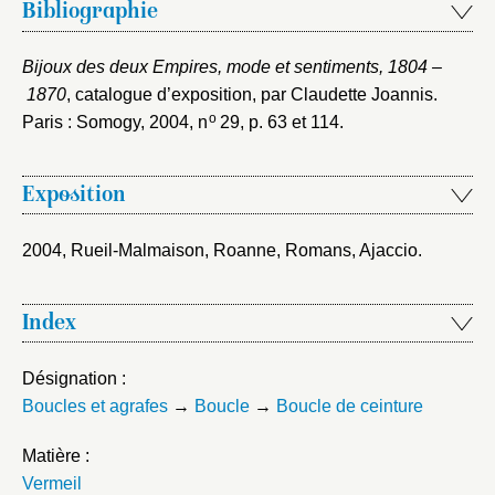
Bibliographie
Bijoux des deux Empires, mode et sentiments, 1804 –
1870
, catalogue d’exposition, par Claudette Joannis.
o
Paris : Somogy, 2004
, n
29, p. 63 et 114.
Exposition
2004, Rueil-Malmaison, Roanne, Romans, Ajaccio
.
Index
Désignation :
Boucles et agrafes
→
Boucle
→
Boucle de ceinture
Matière :
Vermeil