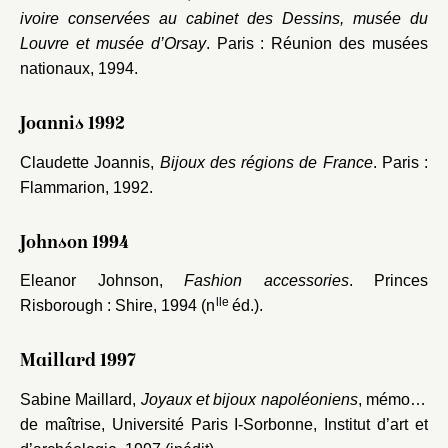
ivoire conservées au cabinet des Dessins, musée du
Louvre et musée d’Orsay
. Paris : Réunion des musées
nationaux, 1994.
Joannis 1992
Claudette Joannis,
Bijoux des régions de France
. Paris :
Flammarion, 1992.
Johnson 1994
Eleanor Johnson,
Fashion accessories
. Princes
lle
Risborough : Shire, 1994 (n
éd.).
Maillard 1997
Sabine Maillard,
Joyaux et bijoux napoléoniens
, mémoire
de maîtrise, Université Paris I-Sorbonne, Institut d’art et