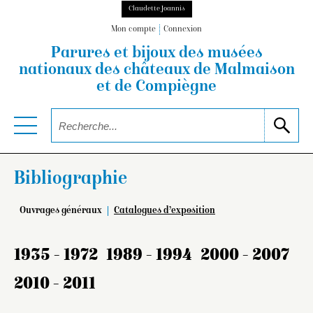
Claudette Joannis
Mon compte
Connexion
Parures et bijoux des musées
nationaux
des châteaux de Malmaison
et de Compiègne
Bibliographie
Ouvrages généraux
Catalogues d’exposition
1935 - 1972
1989 - 1994
2000 - 2007
2010 - 2011