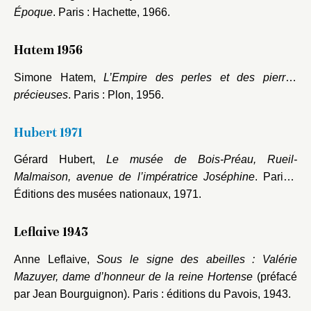
Époque
. Paris : Hachette, 1966.
Hatem 1956
Simone Hatem,
L’Empire des perles et des pierres
précieuses
. Paris : Plon, 1956.
Hubert 1971
Gérard Hubert,
Le musée de Bois-Préau, Rueil-
Malmaison, avenue de l’impératrice Joséphine
. Paris :
Éditions des musées nationaux, 1971.
Leflaive 1943
Anne Leflaive,
Sous le signe des abeilles : Valérie
Mazuyer, dame d’honneur de la reine Hortense
(préfacé
par Jean Bourguignon). Paris : éditions du Pavois, 1943.