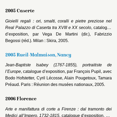
2005 Caserte
Gioielli regali : ori, smalti, coralli e pietre preziose nel
Real Palazzo di Caserta tra XVIII e XX secolo
, catalogue
d’exposition, par Vega De Martini (dir.), Fabrizzio
Begossi (réd.). Milan : Skira, 2005.
2005 Rueil-Malmaison, Nancy
Jean-Baptiste Isabey (1767-1855), portraitiste de
l’Europe
, catalogue d’exposition, par François Pupil, avec
Bodo Hofstetter, Cyril Lécosse, Alain Pougetoux, Tamara
Préaud. Paris : Réunion des musées nationaux, 2005.
2006 Florence
Arte e manifattura di corte a Firenze : dal tramonto dei
Medici all’Impero, 1732-1815
, catalogue d’exposition, par