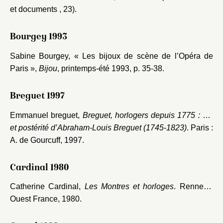
et documents , 23).
Bourgey 1993
Sabine Bourgey, « Les bijoux de scène de l’Opéra de
Paris »,
Bijou
, printemps-été 1993, p. 35-38.
Breguet 1997
Emmanuel breguet,
Breguet, horlogers depuis 1775 : vie
et postérité d’Abraham-Louis Breguet (1745-1823)
. Paris :
A. de Gourcuff, 1997.
Cardinal 1980
Catherine Cardinal,
Les Montres et horloges
. Rennes :
Ouest France, 1980.