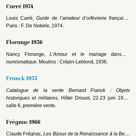
Carré 1974
Louis Carré,
Guide de l’amateur d’orfèvrerie française
.
Paris : F. De Nobele, 1974.
Florange 1936
Nancy Florange,
L’Amour et le mariage dans la
numismatique
. Moulins : Crépin-Leblond, 1936.
Franck 1935
Catalogue de la vente Bernard Franck : Objets
historiques et militaires,
Hôtel Drouot, 22-23 juin 1935,
salle 6, première vente.
Frégnac 1966
Claude Frégnac,
Les Bijoux de la Renaissance à la Belle