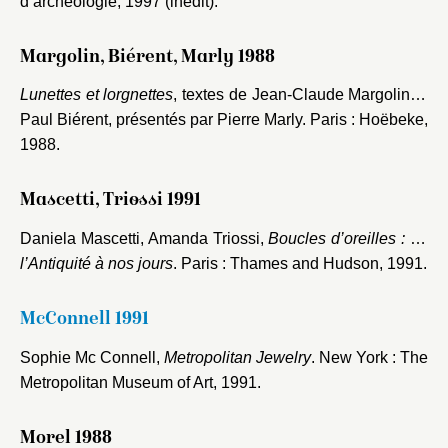
d’archéologie, 1997 (inédit).
Margolin, Biérent, Marly 1988
Lunettes et lorgnettes
, textes de Jean-Claude Margolin et
Paul Biérent, présentés par Pierre Marly. Paris : Hoëbeke,
1988.
Mascetti, Triossi 1991
Daniela Mascetti, Amanda Triossi,
Boucles d’oreilles : de
l’Antiquité à nos jours
. Paris : Thames and Hudson, 1991.
McConnell 1991
Sophie Mc Connell,
Metropolitan Jewelry
. New York : The
Metropolitan Museum of Art, 1991.
Morel 1988