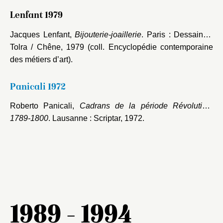
Lenfant 1979
Jacques Lenfant,
Bijouterie-joaillerie
. Paris : Dessain et
Tolra / Chêne, 1979 (coll. Encyclopédie contemporaine
des métiers d’art).
Panicali 1972
Roberto Panicali,
Cadrans de la période Révolution,
1789-1800
. Lausanne : Scriptar, 1972.
1989 - 1994