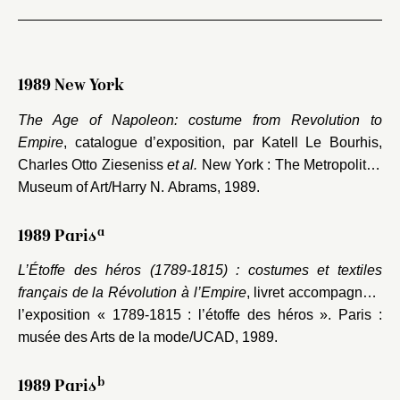
1989 New York
The Age of Napoleon: costume from Revolution to
Empire
, catalogue d’exposition, par Katell Le Bourhis,
Charles Otto Zieseniss
et al.
New York : The Metropolitan
Museum of Art/Harry N. Abrams, 1989.
a
1989 Paris
L’Étoffe des héros (1789-1815) : costumes et textiles
français de la Révolution à l’Empire
, livret accompagnant
l’exposition « 1789-1815 : l’étoffe des héros ». Paris :
musée des Arts de la mode/UCAD, 1989.
b
1989 Paris