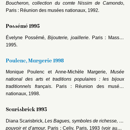
Boucheron, collection du comte Nissim de Camondo
,
Paris : Réunion des musées nationaux, 1992.
Possémé 1995
Évelyne Possémé,
Bijouterie, joaillerie
. Paris : Massin,
1995.
Poulenc, Margerie 1998
Monique Poulenc et Anne-Michèle Margerie,
Musée
national des arts et traditions populaires : les bijoux
traditionnels français
. Paris : Réunion des musées
nationaux, 1998.
Scarisbrick 1993
Diana Scarisbrick,
Les Bagues, symboles de richesse, de
pouvoir et d’amour
. Paris : Celiv, Paris, 1993 (voir aussi,