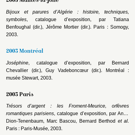
2003 Mantes-la-Jolie
Bijoux et parures d’Algérie : histoire, techniques,
symboles
, catalogue d’exposition, par Tatiana
Benfoughal (dir.), Jérôme Mortier (dir.). Paris : Somogy,
2003.
2003 Montréal
Joséphine
, catalogue d’exposition, par Bernard
Chevallier (dir.), Guy Vadeboncœur (dir.). Montréal :
musée Stewart, 2003.
2003 Paris
Trésors d’argent : les Froment-Meurice, orfèvres
romantiques parisiens
, catalogue d’exposition, par Anne
Dion-Tenenbaum, Marc Bascou, Bernard Berthod
et al.
Paris : Paris-Musée, 2003.