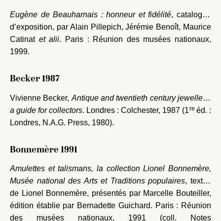
Eugène de Beauharnais : honneur et fidélité
, catalogue
d’exposition, par Alain Pillepich, Jérémie Benoît, Maurice
Catinat
et alii
. Paris : Réunion des musées nationaux,
1999.
Becker 1987
Vivienne Becker,
Antique and twentieth century jewellery:
re
a guide for collectors
. Londres : Colchester, 1987 (1
éd. :
Londres, N.A.G. Press, 1980).
Bonnemère 1991
Amulettes et talismans, la collection Lionel Bonnemère,
Musée national des Arts et Traditions populaires
, textes
de Lionel Bonnemère, présentés par Marcelle Bouteiller,
édition établie par Bernadette Guichard. Paris : Réunion
des musées nationaux, 1991 (coll. Notes