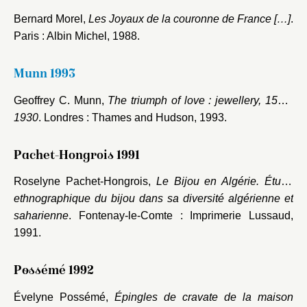
Bernard Morel,
Les Joyaux de la couronne de France […]
.
Paris : Albin Michel, 1988.
Munn 1993
Geoffrey C. Munn,
The triumph of love : jewellery, 1530-
1930
. Londres : Thames and Hudson, 1993.
Pachet-Hongrois 1991
Roselyne Pachet-Hongrois,
Le Bijou en Algérie. Étude
ethnographique du bijou dans sa diversité algérienne et
saharienne
. Fontenay-le-Comte : Imprimerie Lussaud,
1991.
Possémé 1992
Évelyne Possémé,
Épingles de cravate de la maison