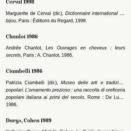
Cerval 1998
Marguerite de Cerval (dir.),
Dictionnaire international du
bijou
. Paris : Éditions du Regard, 1998.
Chanlot 1986
Andrée Chanlot,
Les Ouvrages en cheveux : leurs
secrets
. Paris : A. Chanlot, 1986.
Ciambelli 1986
Patrizia Ciambelli (dir.),
Museo delle arti e tradizioni
popolari. L’ornamento prezioso : una raccolta di oreficeria
popolare italiana ai primi del secolo
. Rome : De Luca,
1986.
Darys, Cohen 1989