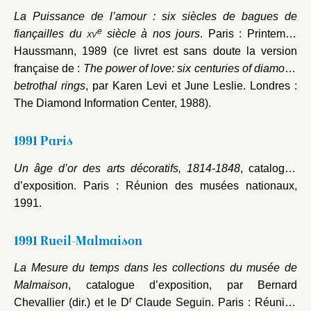
La Puissance de l’amour : six siècles de bagues de
e
fiançailles du
xv
siècle à nos jours
. Paris : Printemps
Haussmann, 1989 (ce livret est sans doute la version
française de :
The power of love: six centuries of diamond
betrothal rings
, par Karen Levi et June Leslie. Londres :
The Diamond Information Center, 1988).
1991 Paris
Un âge d’or des arts décoratifs, 1814-1848
, catalogue
d’exposition. Paris : Réunion des musées nationaux,
1991.
1991 Rueil-Malmaison
La Mesure du temps dans les collections du musée de
Malmaison
, catalogue d’exposition, par Bernard
r
Chevallier (dir.) et le D
Claude Seguin. Paris : Réunion