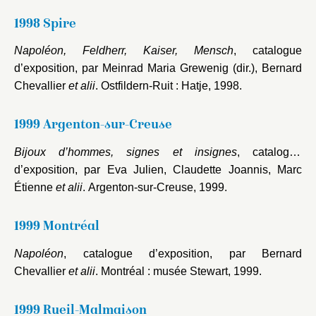
1998 Spire
Napoléon, Feldherr, Kaiser, Mensch
, catalogue
d’exposition, par Meinrad Maria Grewenig (dir.), Bernard
Chevallier
et alii
. Ostfildern-Ruit : Hatje, 1998.
1999 Argenton-sur-Creuse
Bijoux d’hommes, signes et insignes
, catalogue
d’exposition, par Eva Julien, Claudette Joannis, Marc
Étienne
et alii
. Argenton-sur-Creuse, 1999.
1999 Montréal
Napoléon
, catalogue d’exposition, par Bernard
Chevallier
et alii
. Montréal : musée Stewart, 1999.
1999 Rueil-Malmaison