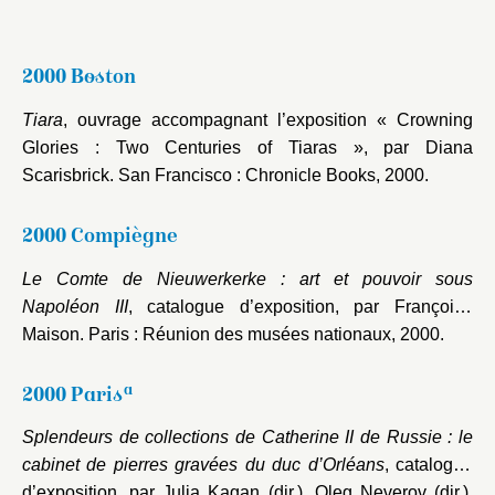
2000 Boston
Tiara
, ouvrage accompagnant l’exposition « Crowning
Glories : Two Centuries of Tiaras », par Diana
Scarisbrick. San Francisco : Chronicle Books, 2000.
2000 Compiègne
Le Comte de Nieuwerkerke : art et pouvoir sous
Napoléon III
, catalogue d’exposition, par Françoise
Maison. Paris : Réunion des musées nationaux, 2000.
a
2000 Paris
Splendeurs de collections de Catherine II de Russie : le
cabinet de pierres gravées du duc d’Orléans
, catalogue
d’exposition, par Julia Kagan (dir.), Oleg Neverov (dir.),