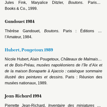
Jules Fink, Maryalice Ditzler,
Boutons
. Paris :
Books & Co., 1999.
Gandouet 1984
Thérèse Gandouet,
Boutons
. Paris : Éditions de
l’Amateur, 1984.
Hubert, Pougetoux 1989
Nicole Hubert, Alain Pougetoux,
Châteaux de Malmaison
et de Bois-Préau, musées napoléoniens de l’île d’Aix et
de la maison Bonaparte à Ajaccio : catalogue sommaire
illustré des peintures et dessins
. Paris : Réunion des
musées nationaux, 1989.
Jean-Richard 1994
Pierrette Jean-Richard,
Inventaire des miniatures sur