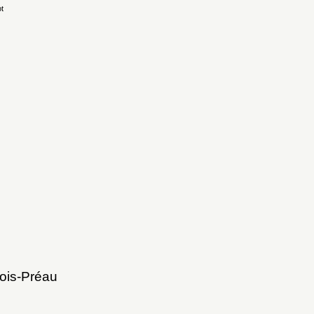
t
ois-Préau