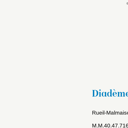
Diadème 
Rueil-Malmais
M.M.40.47.71