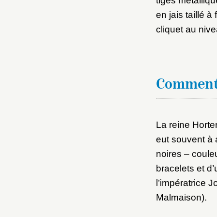
tiges métalli
en jais taillé 
cliquet au nive
Comment
La reine Horte
eut souvent à 
noires – coule
bracelets et d
l’impératrice 
Malmaison).