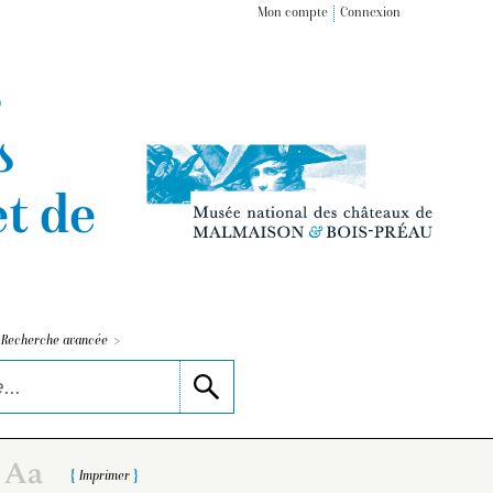
Mon compte
Connexion
s
s
t de
>
Recherche avancée
Imprimer