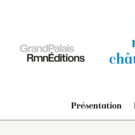
châ
Présentation