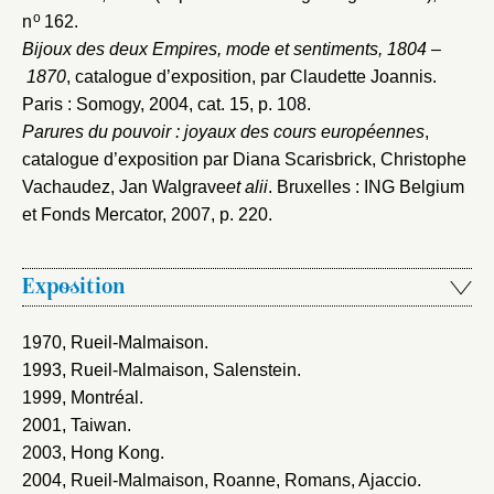
o
n
162.
Bijoux des deux Empires, mode et sentiments, 1804 –
1870
, catalogue d’exposition, par Claudette Joannis.
Paris : Somogy, 2004
, cat. 15, p. 108.
Parures du pouvoir : joyaux des cours européennes
,
catalogue d’exposition par Diana Scarisbrick, Christophe
Vachaudez, Jan Walgrave
et alii
. Bruxelles : ING Belgium
et Fonds Mercator, 2007
, p. 220.
Exposition
1970, Rueil-Malmaison
.
1993, Rueil-Malmaison, Salenstein
.
1999, Montréal
.
2001, Taiwan
.
2003, Hong Kong
.
2004, Rueil-Malmaison, Roanne, Romans, Ajaccio
.