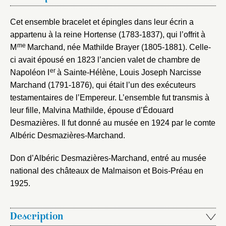
Cet ensemble bracelet et épingles dans leur écrin a
appartenu à la reine Hortense (1783-1837), qui l’offrit à
me
M
Marchand, née Mathilde Brayer (1805-1881). Celle-
ci avait épousé en 1823 l’ancien valet de chambre de
er
Napoléon I
à Sainte-Hélène, Louis Joseph Narcisse
Marchand (1791-1876), qui était l’un des exécuteurs
testamentaires de l’Empereur. L’ensemble fut transmis à
leur fille, Malvina Mathilde, épouse d’Édouard
Desmazières. Il fut donné au musée en 1924 par le comte
Albéric Desmazières-Marchand.
Don d’Albéric Desmazières-Marchand, entré au musée
national des châteaux de Malmaison et Bois-Préau en
1925.
Description