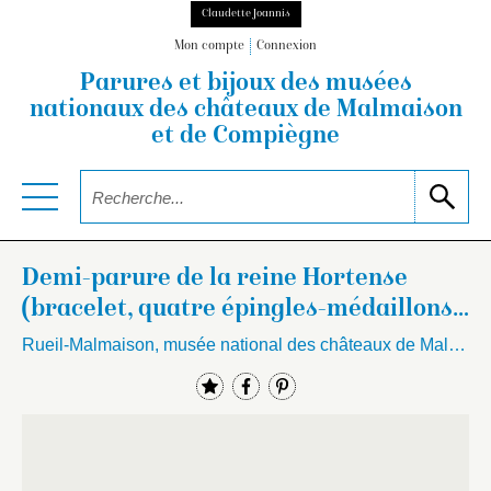
Claudette Joannis
Mon compte
Connexion
Parures et bijoux des musées
nationaux
des châteaux de Malmaison
et de Compiègne
Demi-parure de la reine Hortense
(bracelet, quatre épingles-médaillons,
quatre épingles…
Rueil-Malmaison, musée national des châteaux de Malmaison et Bois-Préau