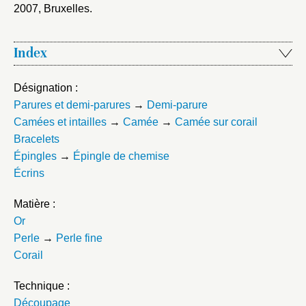
2007, Bruxelles
.
Index
Désignation :
Parures et demi-parures
→
Demi-parure
Camées et intailles
→
Camée
→
Camée sur corail
Bracelets
Épingles
→
Épingle de chemise
Écrins
Matière :
Or
Perle
→
Perle fine
Corail
Technique :
Découpage