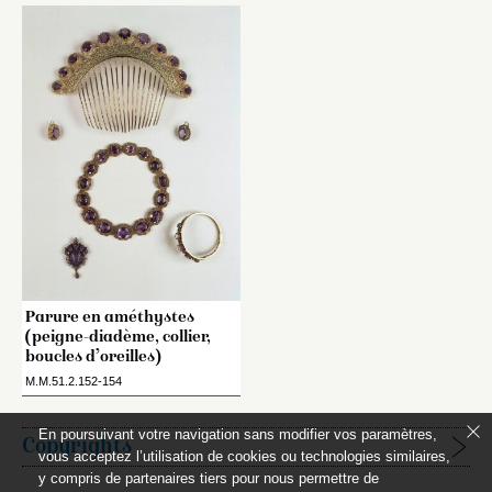
Parure en améthystes
(peigne-diadème, collier,
boucles d’oreilles)
M.M.51.2.152-154
En poursuivant votre navigation sans modifier vos paramètres,
Copyrights
vous acceptez l’utilisation de cookies ou technologies similaires,
y compris de partenaires tiers pour nous permettre de