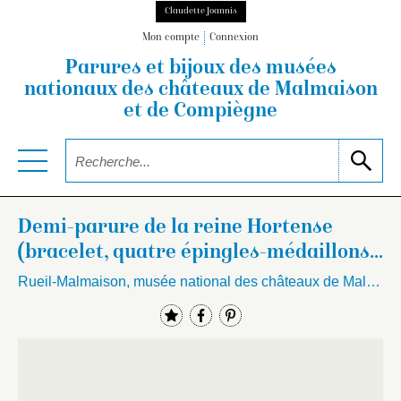
Claudette Joannis
Mon compte
Connexion
Parures et bijoux des musées
nationaux
des châteaux de Malmaison
et de Compiègne
Demi-parure de la reine Hortense
(bracelet, quatre épingles-médaillons,
quatre épingles…
Rueil-Malmaison, musée national des châteaux de Malmaison et Bois-Préau