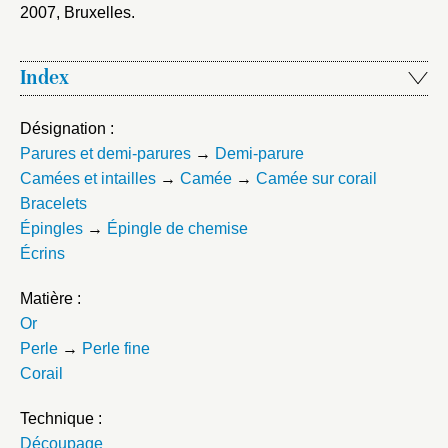
2007, Bruxelles
.
Index
Désignation :
Parures et demi-parures
→
Demi-parure
Camées et intailles
→
Camée
→
Camée sur corail
Bracelets
Épingles
→
Épingle de chemise
Écrins
Matière :
Or
Perle
→
Perle fine
Corail
Technique :
Découpage