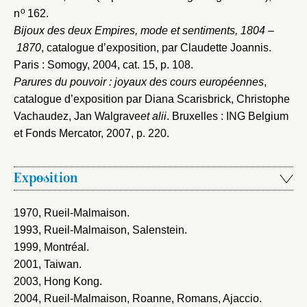
o
n
162.
Bijoux des deux Empires, mode et sentiments, 1804 –
1870
, catalogue d’exposition, par Claudette Joannis.
Paris : Somogy, 2004
, cat. 15, p. 108.
Parures du pouvoir : joyaux des cours européennes
,
catalogue d’exposition par Diana Scarisbrick, Christophe
Vachaudez, Jan Walgrave
et alii
. Bruxelles : ING Belgium
et Fonds Mercator, 2007
, p. 220.
Exposition
1970, Rueil-Malmaison
.
1993, Rueil-Malmaison, Salenstein
.
1999, Montréal
.
2001, Taiwan
.
2003, Hong Kong
.
2004, Rueil-Malmaison, Roanne, Romans, Ajaccio
.