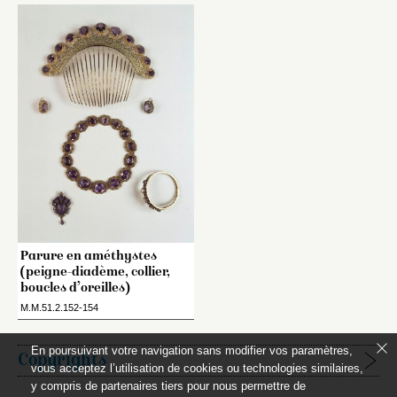
Parure en améthystes
(peigne-diadème, collier,
boucles d’oreilles)
M.M.51.2.152-154
En poursuivant votre navigation sans modifier vos paramètres,
Copyrights
vous acceptez l’utilisation de cookies ou technologies similaires,
y compris de partenaires tiers pour nous permettre de