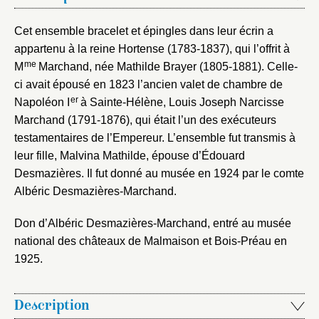
Cet ensemble bracelet et épingles dans leur écrin a
appartenu à la reine Hortense (1783-1837), qui l’offrit à
me
M
Marchand, née Mathilde Brayer (1805-1881). Celle-
ci avait épousé en 1823 l’ancien valet de chambre de
er
Napoléon I
à Sainte-Hélène, Louis Joseph Narcisse
Marchand (1791-1876), qui était l’un des exécuteurs
testamentaires de l’Empereur. L’ensemble fut transmis à
leur fille, Malvina Mathilde, épouse d’Édouard
Desmazières. Il fut donné au musée en 1924 par le comte
Albéric Desmazières-Marchand.
Don d’Albéric Desmazières-Marchand, entré au musée
national des châteaux de Malmaison et Bois-Préau en
1925.
Description