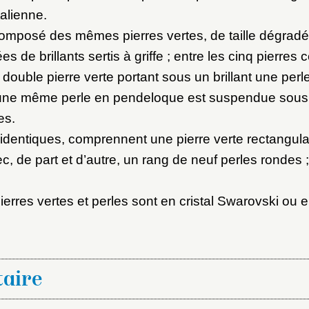
italienne.
 composé des mêmes pierres vertes, de taille dégradée
es de brillants sertis à griffe ; entre les cinq pierres 
 double pierre verte portant sous un brillant une perl
une même perle en pendeloque est suspendue sous l
es.
 identiques, comprennent une pierre verte rectangula
ec, de part et d’autre, un rang de neuf perles rondes ;
pierres vertes et perles sont en cristal Swarovski ou e
aire