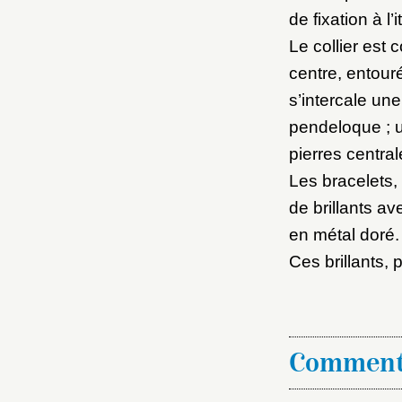
de fixation à l’
Le collier est
centre, entouré
s’intercale une
pendeloque ; 
pierres central
Les bracelets,
de brillants av
en métal doré.
Ces brillants, 
Comment