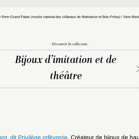
 Rmn-Grand Palais (musée national des châteaux de Malmaison et Bois-Préau) / Yann Mart
- Découvrir la collection -
Bijoux d’imitation et de
théâtre
, dit Privilège orfèvrerie
, Créateur de bijoux de hau