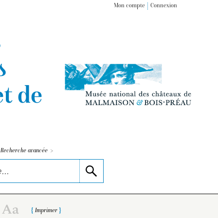
Mon compte
Connexion
s
s
t de
>
Recherche avancée
Imprimer