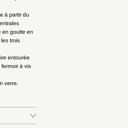
 à partir du
centrales
e en goutte en
es trois
ire entourée
 fermoir à vis
n verre.