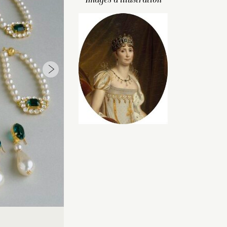
Images d’illustration