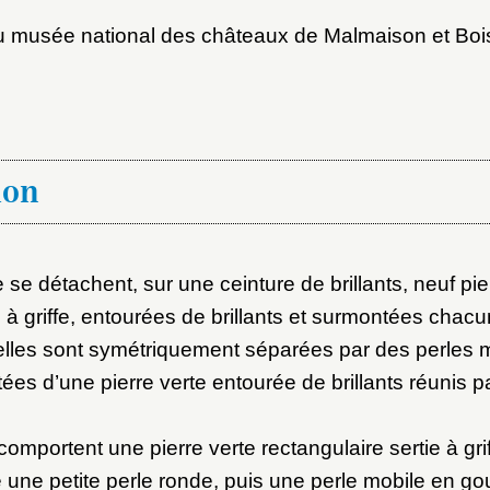
au musée national des châteaux de Malmaison et Boi
ion
 se détachent, sur une ceinture de brillants, neuf pie
s à griffe, entourées de brillants et surmontées chac
; elles sont symétriquement séparées par des perles 
ées d’une pierre verte entourée de brillants réunis p
mportent une pierre verte rectangulaire sertie à grif
une petite perle ronde, puis une perle mobile en go