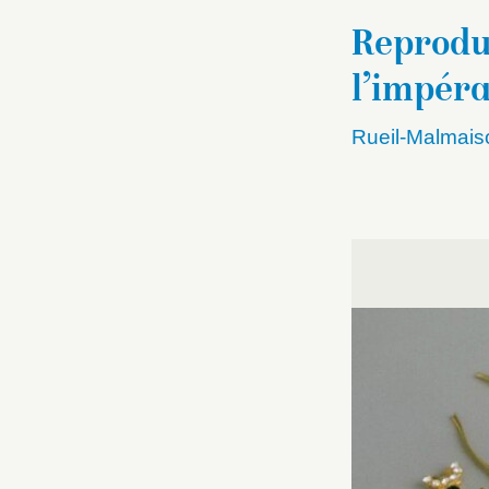
Reprodu
l’impér
Rueil-Malmais