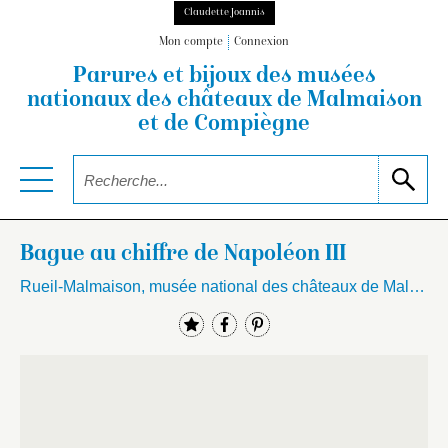
Claudette Joannis
Mon compte
Connexion
Parures et bijoux des musées
nationaux
des châteaux de Malmaison
et de Compiègne
Bague au chiffre de Napoléon III
Rueil-Malmaison, musée national des châteaux de Malmaison et Bois-Préau