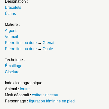
Désignation :
Bracelets
Écrins
Matière :
Argent
Vermeil
Pierre fine ou dure
→
Grenat
Pierre fine ou dure
→
Opale
Technique :
Émaillage
Ciselure
Index iconographique
Animal :
loutre
Motif décoratif :
coffret
;
rinceau
Personnage :
figuration féminine en pied