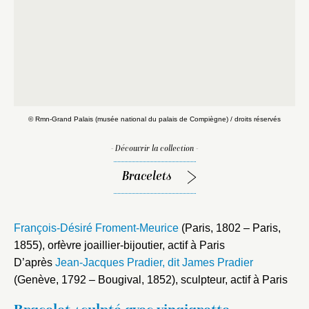
© Rmn-Grand Palais (musée national du palais de Compiègne) / droits réservés
- Découvrir la collection -
Bracelets
François-Désiré Froment-Meurice
(Paris, 1802 – Paris,
1855), orfèvre joaillier-bijoutier, actif à Paris
D’après
Jean-Jacques Pradier, dit James Pradier
(Genève, 1792 – Bougival, 1852), sculpteur, actif à Paris