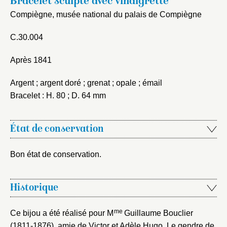
Bracelet sculpté avec vinaigrette
Compiègne, musée national du palais de Compiègne
C.30.004
Après 1841
Argent ; argent doré ; grenat ; opale ; émail
Bracelet : H. 80 ; D. 64 mm
État de conservation
Bon état de conservation.
Historique
me
Ce bijou a été réalisé pour M
Guillaume Bouclier
(1811-1876), amie de Victor et Adèle Hugo. Le gendre de