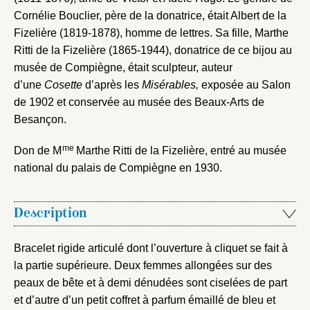
Cornélie Bouclier, père de la donatrice, était Albert de la
Fizelière (1819-1878), homme de lettres. Sa fille, Marthe
Ritti de la Fizelière (1865-1944), donatrice de ce bijou au
musée de Compiègne, était sculpteur, auteur
d’une
Cosette
d’après les
Misérables,
exposée au Salon
de 1902 et conservée au musée des Beaux-Arts de
Besançon.
me
Don de M
Marthe Ritti de la Fizelière, entré au musée
national du palais de Compiègne en 1930.
Description
Bracelet rigide articulé dont l’ouverture à cliquet se fait à
la partie supérieure. Deux femmes allongées sur des
peaux de bête et à demi dénudées sont ciselées de part
et d’autre d’un petit coffret à parfum émaillé de bleu et