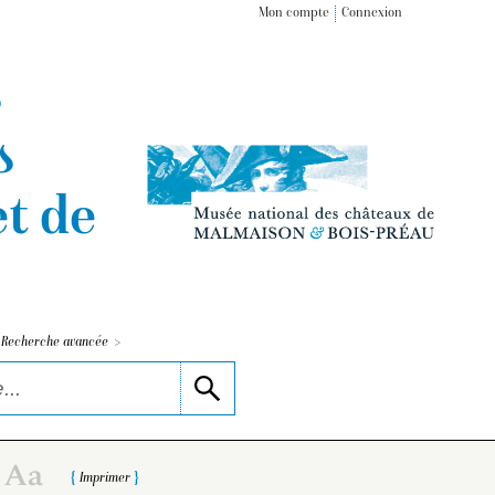
Mon compte
Connexion
s
s
t de
>
Recherche avancée
Imprimer