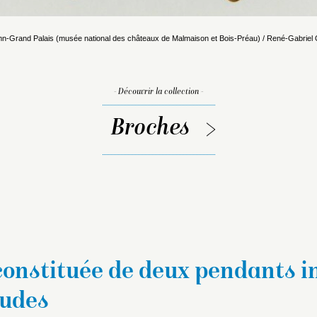
n-Grand Palais (musée national des châteaux de Malmaison et Bois-Préau) / René-Gabriel 
- Découvrir la collection -
Broches
constituée de deux pendants i
udes