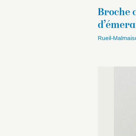
Broche 
d’émera
Rueil-Malmais