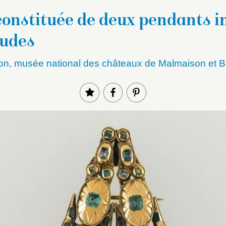
constituée de deux pendants i
udes
on, musée national des châteaux de Malmaison et B