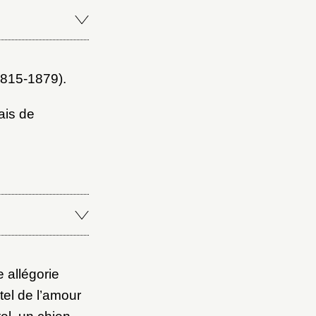
1815-1879).
ais de
 allégorie
tel de l’amour