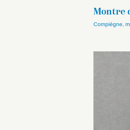
Montre 
Compiègne, mu