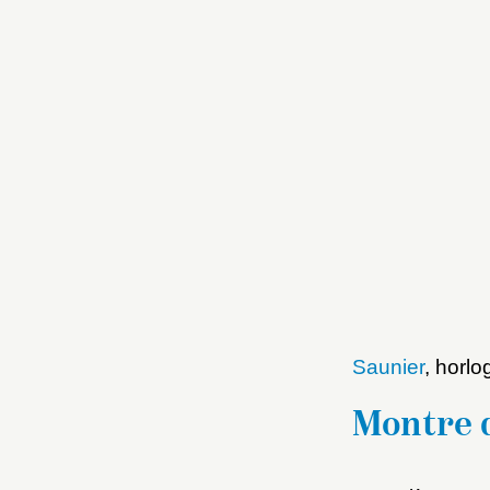
Saunier
, horlo
Montre 