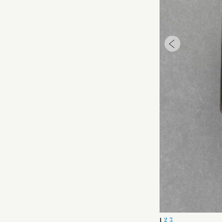
1
2
3