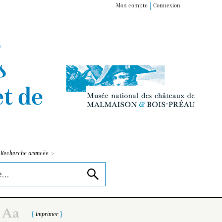
Mon compte
Connexion
s
s
t de
>
Recherche avancée
Imprimer