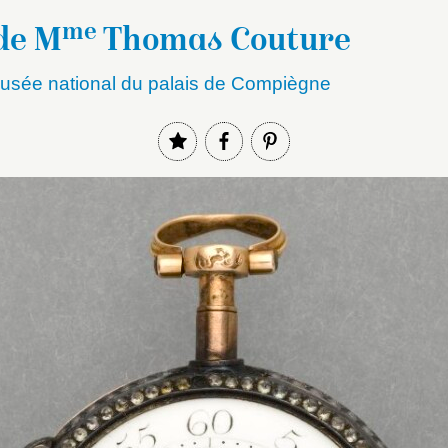
me
de M
Thomas Couture
sée national du palais de Compiègne