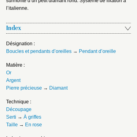
surmonté d’un petit diamant rond. Système de fixation à
l’italienne.
Index
Désignation :
Boucles et pendants d’oreilles
→
Pendant d’oreille
Matière :
Or
Argent
Pierre précieuse
→
Diamant
Technique :
Découpage
Serti
→
À griffes
Taille
→
En rose