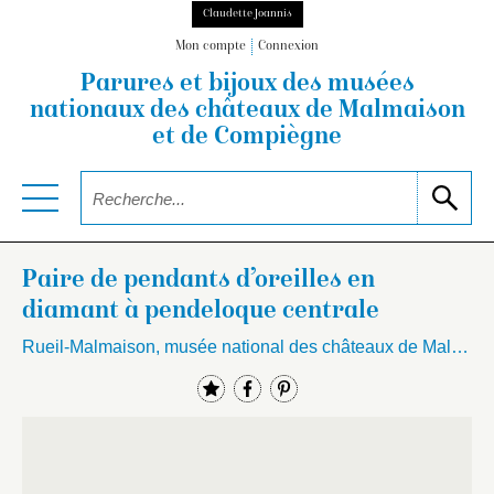
Claudette Joannis
Mon compte
Connexion
Parures et bijoux des musées
nationaux
des châteaux de Malmaison
et de Compiègne
Paire de pendants d’oreilles en
diamant à pendeloque centrale
Rueil-Malmaison, musée national des châteaux de Malmaison et Bois-Préau